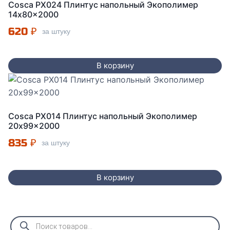
Cosca PX024 Плинтус напольный Экополимер
14x80x2000
620
₽
за штуку
В корзину
Cosca PX014 Плинтус напольный Экополимер
20x99x2000
835
₽
за штуку
В корзину
Поиск
товаров