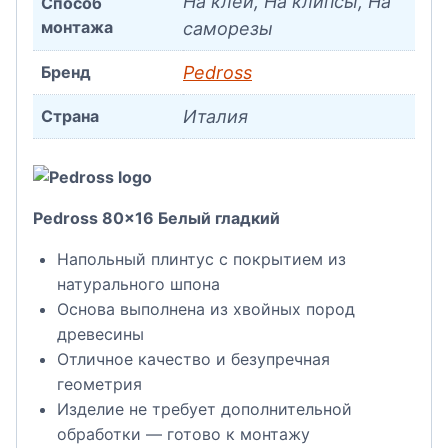
На клей, На клипсы, На
Способ
монтажа
саморезы
Бренд
Pedross
Страна
Италия
Pedross 80×16 Белый гладкий
Напольный плинтус с покрытием из
натурального шпона
Основа выполнена из хвойных пород
древесины
Отличное качество и безупречная
геометрия
Изделие не требует дополнительной
обработки — готово к монтажу