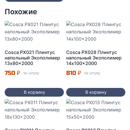
Похожие
Cosca PX021 Плинтус
Cosca PX028 Плинтус
напольный Экополимер
напольный Экополимер
13x80x2000
14x100x2000
750
₽
810
₽
за штуку
за штуку
В корзину
В корзину