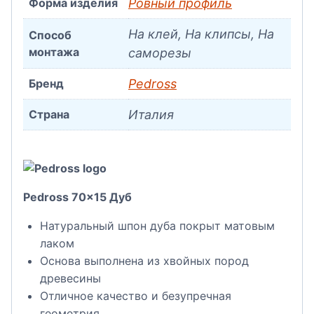
Форма изделия
Ровный профиль
На клей, На клипсы, На
Способ
монтажа
саморезы
Бренд
Pedross
Страна
Италия
Pedross 70×15 Дуб
Натуральный шпон дуба покрыт матовым
лаком
Основа выполнена из хвойных пород
древесины
Отличное качество и безупречная
геометрия