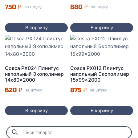
750
₽
880
₽
за штуку
за штуку
В корзину
В корзину
Cosca PX024 Плинтус
Cosca PX012 Плинтус
напольный Экополимер
напольный Экополимер
14x80x2000
15x99x2000
620
₽
875
₽
за штуку
за штуку
В корзину
В корзину
Поиск
товаров