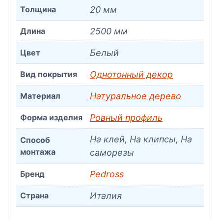
Толщина
20 мм
Длина
2500 мм
Цвет
Белый
Вид покрытия
Однотонный декор
Материал
Натуральное дерево
Форма изделия
Ровный профиль
На клей, На клипсы, На
Способ
монтажа
саморезы
Бренд
Pedross
Страна
Италия