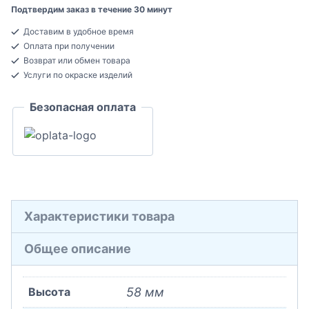
Подтвердим заказ в течение 30 минут
Доставим в удобное время
Оплата при получении
Возврат или обмен товара
Услуги по окраске изделий
Безопасная оплата
Характеристики товара
Общее описание
Высота
58 мм