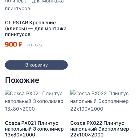
CLIPSTAR Крепление
(клипсы) — для монтажа
плинтусов
900
₽
за штуку
В корзину
Похожие
Cosca PX021 Плинтус
Cosca PX022 Плинтус
напольный Экополимер
напольный Экополимер
13x80x2000
22x100x2000