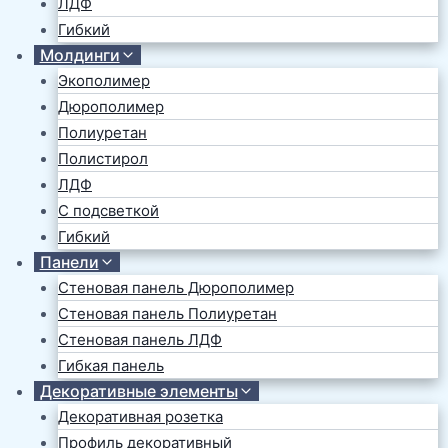
ЛДФ
Гибкий
Молдинги
Экополимер
Дюрополимер
Полиуретан
Полистирол
ЛДФ
С подсветкой
Гибкий
Панели
Стеновая панель Дюрополимер
Стеновая панель Полиуретан
Стеновая панель ЛДФ
Гибкая панель
Декоративные элементы
Декоративная розетка
Профиль декоративный