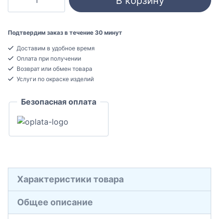
В корзину
товара
Orac
Decor
Подтвердим заказ в течение 30 минут
W120
Доставим в удобное время
AUTOIRE
Оплата при получении
3D
Возврат или обмен товара
Стеновая
Услуги по окраске изделий
панель
Безопасная оплата
Полиуретан
32x150x500
Характеристики товара
Общее описание