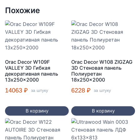
Похожие
Orac Decor W109F
Orac Decor W108 ZIGZAG
VALLEY 3D Гибкая
3D Стеновая панель
декоративная панель
Полиуретан
13x250x2000
18x250x2000
14063
₽
6228
₽
за штуку
за штуку
В корзину
В корзину