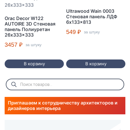
Ultrawood Wain 0003
Стеновая панель ЛДФ
Orac Decor W122
6x133x813
AUTOIRE 3D Стеновая
панель Полиуретан
549
₽
за штуку
26x333x333
3457
₽
за штуку
В корзину
В корзину
Поиск
товаров
Приглашаем к сотрудничеству архитекторов и
дизайнеров интерьера