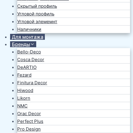
Скрытый профиль
Угловой профиль
Угловой элемемнт
Наличники
Для монтажа
Бренды
Bello-Deco
Cosca Decor
DeARTIO
Fezard
Finitura Decor
Hiwood
Likorn
NMC
Orac Decor
Perfect Plus
Pro Design