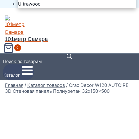
Ultrawood
101метр Самара
0
Поиск по товарам
Каталог
Главная
/
Каталог товаров
/
Orac Decor W120 AUTOIRE
3D Стеновая панель Полиуретан 32x150x500