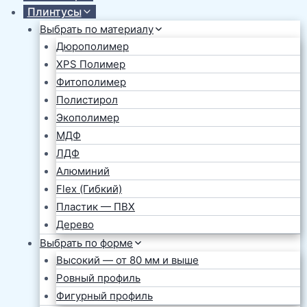
Плинтусы
Выбрать по материалу
Дюрополимер
XPS Полимер
Фитополимер
Полистирол
Экополимер
МДФ
ЛДФ
Алюминий
Flex (Гибкий)
Пластик — ПВХ
Дерево
Выбрать по форме
Высокий — от 80 мм и выше
Ровный профиль
Фигурный профиль