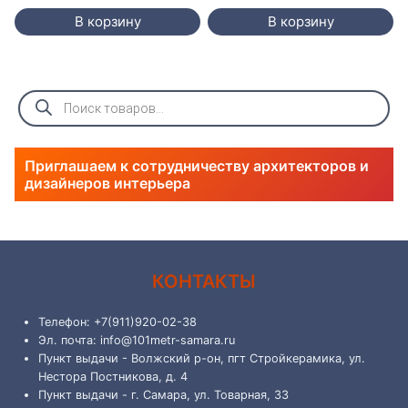
В корзину
В корзину
Поиск
товаров
Приглашаем к сотрудничеству архитекторов и
дизайнеров интерьера
КОНТАКТЫ
Телефон: +7(911)920-02-38
Эл. почта: info@101metr-samara.ru
Пункт выдачи - Волжский р-он, пгт Стройкерамика, ул.
Нестора Постникова, д. 4
Пункт выдачи - г. Самара, ул. Товарная, 33