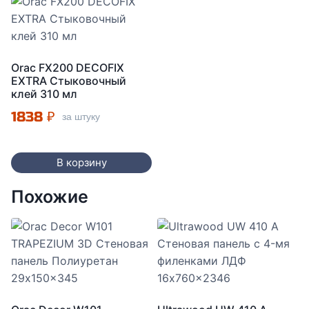
Orac FX200 DECOFIX
EXTRA Стыковочный
клей 310 мл
1838
₽
за штуку
В корзину
Похожие