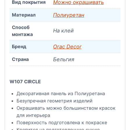
Вид покрытия
Можно окрашивать
Материал
Полиуретан
Способ
На клей
монтажа
Бренд
Orac Decor
Страна
Бельгия
W107 CIRCLE
Декоративная панель из Полиуретана
Безупречная геометрия изделий
Окрашивать можно большинством красок
для интерьера
Поверхность подготовлена к покраске
Крепится на подготовленную сухую