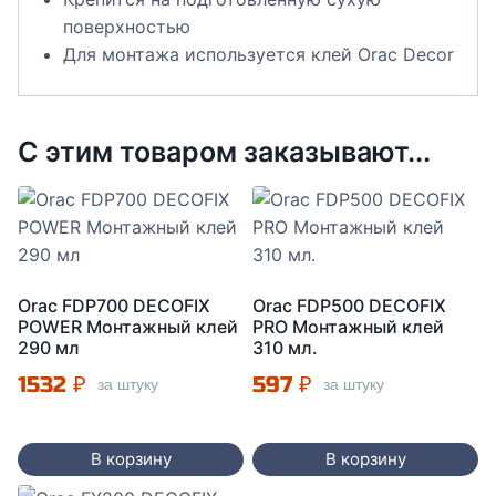
поверхностью
Для монтажа используется клей Orac Decor
С этим товаром заказывают...
Orac FDP700 DECOFIX
Orac FDP500 DECOFIX
POWER Монтажный клей
PRO Монтажный клей
290 мл
310 мл.
1532
₽
597
₽
за штуку
за штуку
В корзину
В корзину