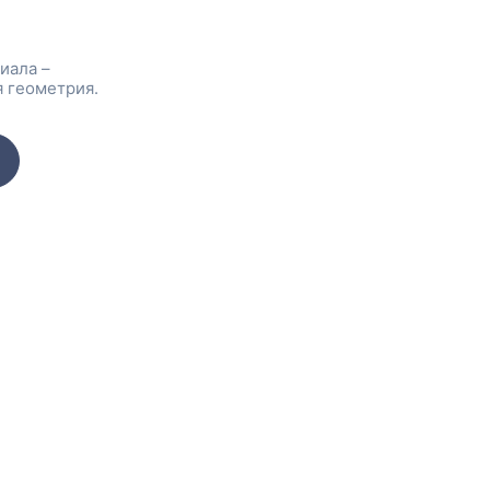
иала –
 геометрия.