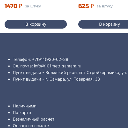
1470
₽
625
₽
за штуку
за штуку
В корзину
В корзину
Телефон: +7(911)920-02-38
Эл. почта: info@101metr-samara.ru
Пункт выдачи - Волжский р-он, пгт Стройкерамика, ул.
Пункт выдачи - г. Самара, ул. Товарная, 33
Наличными
По карте
Безналичный расчет
Оплата по ссылке