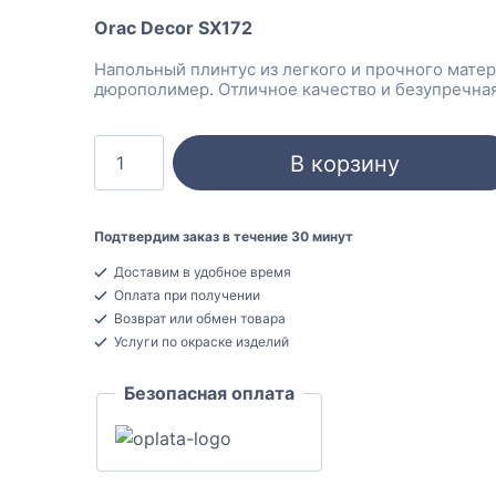
Orac Decor SX172
Напольный плинтус из легкого и прочного матер
дюрополимер. Отличное качество и безупречная
Количество
В корзину
товара
Orac
Decor
Подтвердим заказ в течение 30 минут
SX172
Доставим в удобное время
Плинтус
Оплата при получении
напольный
Возврат или обмен товара
Дюрополимер
Услуги по окраске изделий
14x85x2000
Безопасная оплата