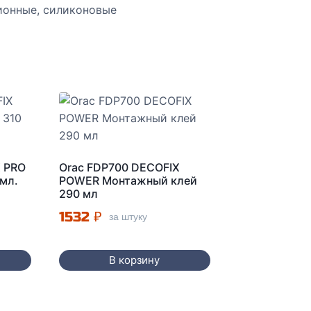
ионные, силиконовые
X PRO
Orac FDP700 DECOFIX
мл.
POWER Монтажный клей
290 мл
1532
₽
за штуку
В корзину