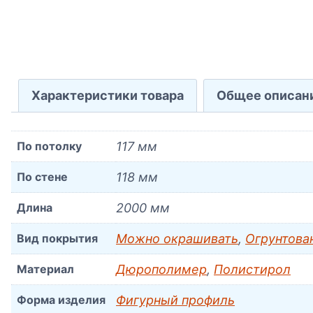
Характеристики товара
Общее описан
По потолку
117 мм
По стене
118 мм
Длина
2000 мм
Вид покрытия
Можно окрашивать
,
Огрунтова
Материал
Дюрополимер
,
Полистирол
Форма изделия
Фигурный профиль