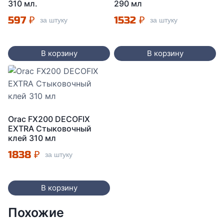
310 мл.
290 мл
597
₽
1532
₽
за штуку
за штуку
В корзину
В корзину
Orac FX200 DECOFIX
EXTRA Стыковочный
клей 310 мл
1838
₽
за штуку
В корзину
Похожие