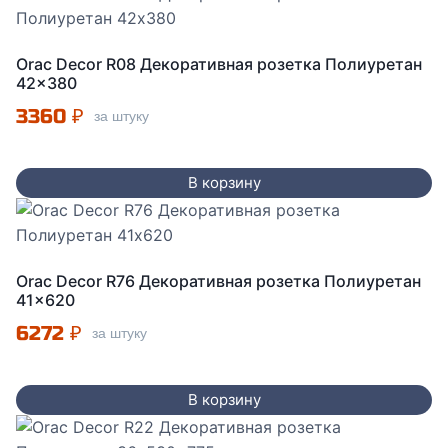
Orac Decor R08 Декоративная розетка Полиуретан
42×380
3360
₽
за штуку
В корзину
Orac Decor R76 Декоративная розетка Полиуретан
41×620
6272
₽
за штуку
В корзину