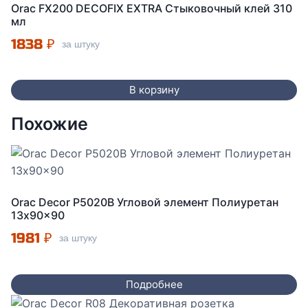
Orac FX200 DECOFIX EXTRA Стыковочный клей 310
мл
1838
₽
за штуку
В корзину
Похожие
Orac Decor P5020B Угловой элемент Полиуретан
13x90x90
1981
₽
за штуку
Подробнее