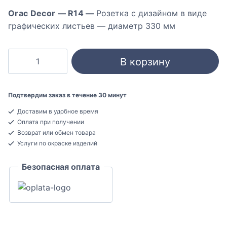
Orac Decor — R14 —
Розетка с дизайном в виде
графических листьев — диаметр 330 мм
Количество
В корзину
товара
Orac
Decor
Подтвердим заказ в течение 30 минут
R14
Доставим в удобное время
Декоративная
Оплата при получении
розетка
Возврат или обмен товара
Полиуретан
Услуги по окраске изделий
30x330
Безопасная оплата