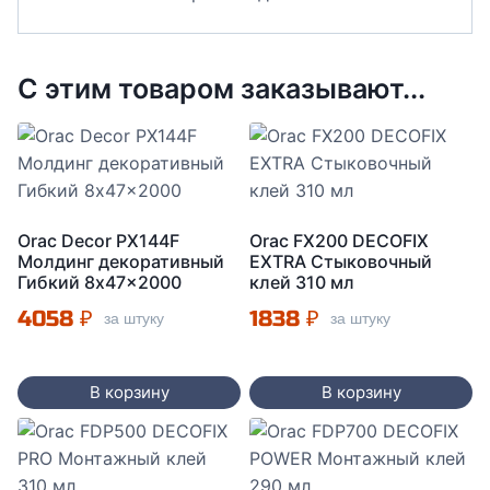
С этим товаром заказывают...
Orac Decor PX144F
Orac FX200 DECOFIX
Молдинг декоративный
EXTRA Стыковочный
Гибкий 8x47x2000
клей 310 мл
4058
₽
1838
₽
за штуку
за штуку
В корзину
В корзину