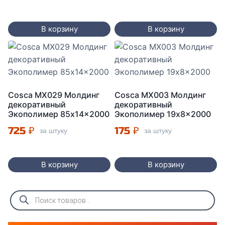
В корзину
В корзину
Cosca МX029 Молдинг
Cosca MX003 Молдинг
декоративный
декоративный
Экополимер 85x14x2000
Экополимер 19x8x2000
725
₽
175
₽
за штуку
за штуку
В корзину
В корзину
Поиск
товаров