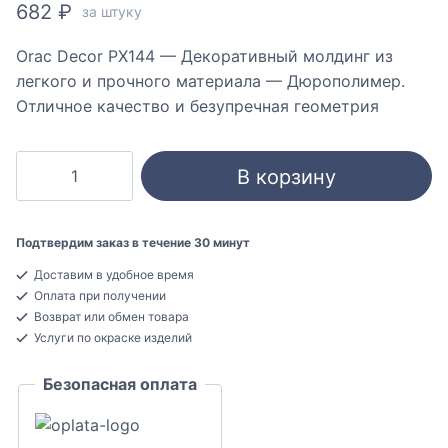
682
₽
за штуку
Orac Decor PX144 — Декоративный молдинг из
легкого и прочного материала — Дюрополимер.
Отличное качество и безупречная геометрия
Количество
В корзину
товара
Orac
Decor
Подтвердим заказ в течение 30 минут
PX144
Доставим в удобное время
Молдинг
Оплата при получении
декоративный
Возврат или обмен товара
Дюрополимер
Услуги по окраске изделий
8x47x2000
Безопасная оплата