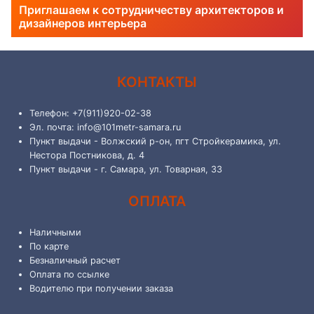
Приглашаем к сотрудничеству архитекторов и
дизайнеров интерьера
КОНТАКТЫ
Телефон: +7(911)920-02-38
Эл. почта: info@101metr-samara.ru
Пункт выдачи - Волжский р-он, пгт Стройкерамика, ул.
Нестора Постникова, д. 4
Пункт выдачи - г. Самара, ул. Товарная, 33
ОПЛАТА
Наличными
По карте
Безналичный расчет
Оплата по ссылке
Водителю при получении заказа