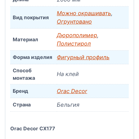
Можно окрашивать
,
Вид покрытия
Огрунтовано
Дюрополимер
,
Материал
Полистирол
Форма изделия
Фигурный профиль
Способ
На клей
монтажа
Бренд
Orac Decor
Страна
Бельгия
Orac Decor CX177