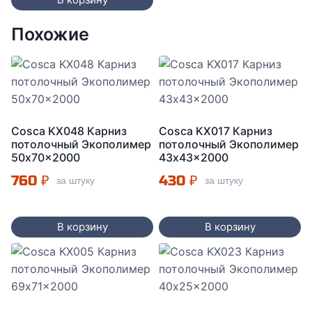
Похожие
Cosca KX048 Карниз
Cosca KX017 Карниз
потолочный Экополимер
потолочный Экополимер
50x70x2000
43x43x2000
760
₽
430
₽
за штуку
за штуку
В корзину
В корзину