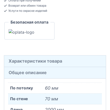
Оплата при получении
потолочный
Возврат или обмен товара
Дюрополимер
Услуги по окраске изделий
60x70x2000
Безопасная оплата
Характеристики товара
Общее описание
По потолку
60 мм
По стене
70 мм
Длина
2000 мм