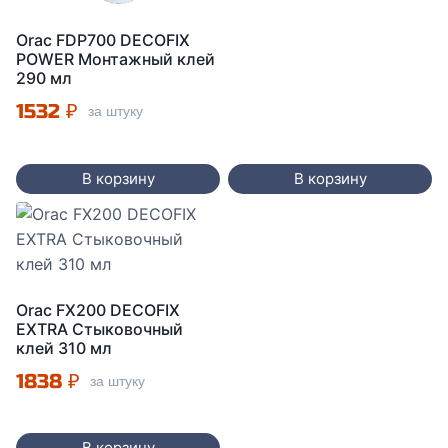
Orac FDP700 DECOFIX
POWER Монтажный клей
290 мл
1532
₽
за штуку
В корзину
В корзину
Orac FX200 DECOFIX
EXTRA Стыковочный
клей 310 мл
1838
₽
за штуку
В корзину