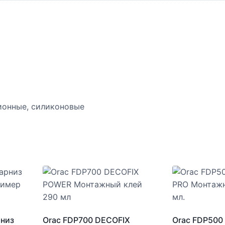
ионные, силиконовые
рниз
Orac FDP700 DECOFIX
Orac FDP500