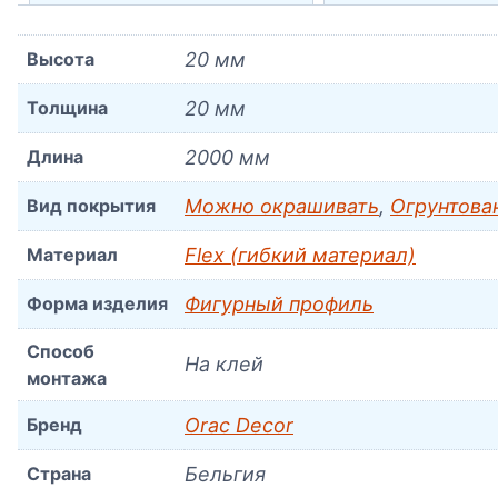
Высота
20 мм
Толщина
20 мм
Длина
2000 мм
Вид покрытия
Можно окрашивать
,
Огрунтова
Материал
Flex (гибкий материал)
Форма изделия
Фигурный профиль
Способ
На клей
монтажа
Бренд
Orac Decor
Страна
Бельгия