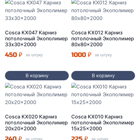
Cosca KX047 Карниз
Cosca KX012 Карниз
потолочный Экополимер
потолочный Экополимер
33x30x2000
80x80x2000
450
₽
1000
₽
за штуку
за штуку
В корзину
В корзину
Cosca KX020 Карниз
Cosca KX010 Карниз
потолочный Экополимер
потолочный Экополимер
20x20x2000
15x25x2000
240
₽
225
₽
за штуку
за штуку