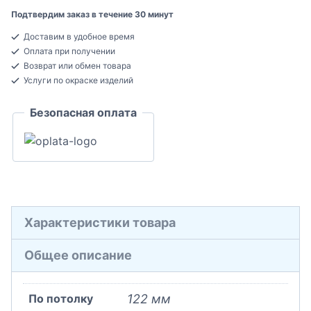
Decor
Подтвердим заказ в течение 30 минут
C333
Доставим в удобное время
Карниз
Оплата при получении
потолочный
Возврат или обмен товара
Полиуретан
Услуги по окраске изделий
111x122x2000
Безопасная оплата
Характеристики товара
Общее описание
По потолку
122 мм