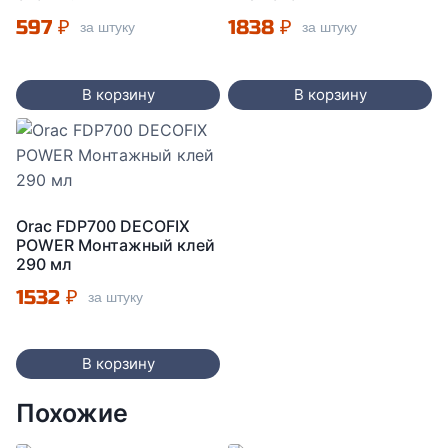
597
₽
1838
₽
за штуку
за штуку
В корзину
В корзину
Orac FDP700 DECOFIX
POWER Монтажный клей
290 мл
1532
₽
за штуку
В корзину
Похожие