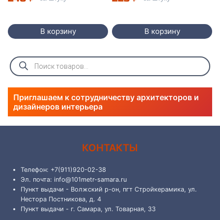
В корзину
В корзину
Поиск
товаров
Приглашаем к сотрудничеству архитекторов и
дизайнеров интерьера
КОНТАКТЫ
Телефон: +7(911)920-02-38
Эл. почта: info@101metr-samara.ru
Пункт выдачи - Волжский р-он, пгт Стройкерамика, ул.
Нестора Постникова, д. 4
Пункт выдачи - г. Самара, ул. Товарная, 33