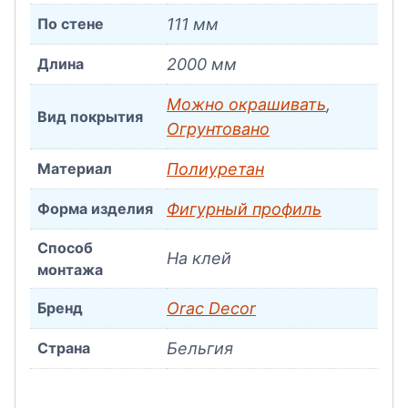
По стене
111 мм
Длина
2000 мм
Можно окрашивать
,
Вид покрытия
Огрунтовано
Материал
Полиуретан
Форма изделия
Фигурный профиль
Способ
На клей
монтажа
Бренд
Orac Decor
Страна
Бельгия