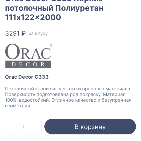
потолочный Полиуретан
111x122x2000
3291
₽
за штуку
Orac Decor C333
Потолочный карниз из легкого и прочного материала.
Поверхность подготовлена род покраску. Материал
100%-водостойкий. Отличное качество и безупречная
геометрия.
Количество
В корзину
товара
Orac