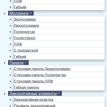
ЛДФ
Гибкий
Молдинги
Экополимер
Дюрополимер
Полиуретан
Полистирол
ЛДФ
С подсветкой
Гибкий
Панели
Стеновая панель Дюрополимер
Стеновая панель Полиуретан
Стеновая панель ЛДФ
Гибкая панель
Декоративные элементы
Декоративная розетка
Профиль декоративный