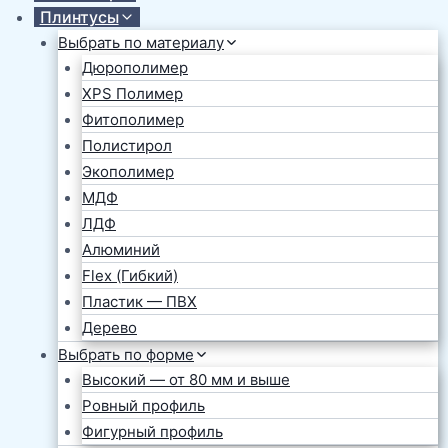
Плинтусы
Выбрать по материалу
Дюрополимер
XPS Полимер
Фитополимер
Полистирол
Экополимер
МДФ
ЛДФ
Алюминий
Flex (Гибкий)
Пластик — ПВХ
Дерево
Выбрать по форме
Высокий — от 80 мм и выше
Ровный профиль
Фигурный профиль