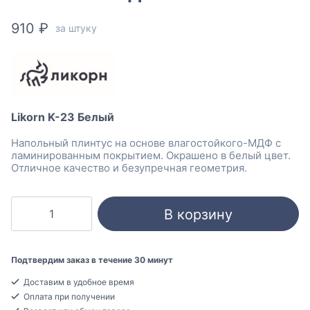
910
₽
за штуку
Likorn K-23 Белый
Напольный плинтус на основе влагостойкого-МДФ с
ламинированным покрытием. Окрашено в белый цвет.
Отличное качество и безупречная геометрия.
Количество
В корзину
товара
Likorn
K-
Подтвердим заказ в течение 30 минут
23
Доставим в удобное время
Белый
Оплата при получении
Плинтус