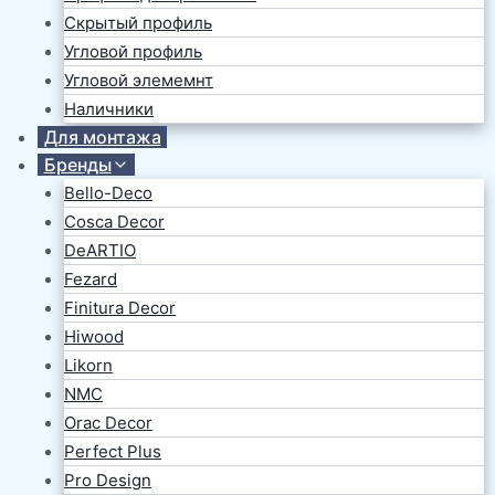
Скрытый профиль
Угловой профиль
Угловой элемемнт
Наличники
Для монтажа
Бренды
Bello-Deco
Cosca Decor
DeARTIO
Fezard
Finitura Decor
Hiwood
Likorn
NMC
Orac Decor
Perfect Plus
Pro Design