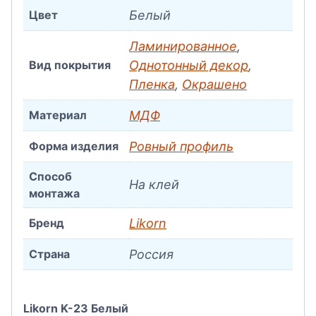
Цвет
Белый
Ламинированное
,
Вид покрытия
Однотонный декор
,
Пленка
,
Окрашено
Материал
МДФ
Форма изделия
Ровный профиль
Способ
На клей
монтажа
Бренд
Likorn
Страна
Россия
Likorn K-23 Белый