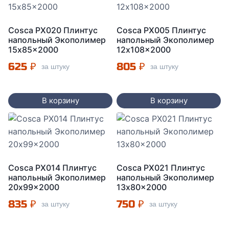
Cosca PX020 Плинтус
Cosca PX005 Плинтус
напольный Экополимер
напольный Экополимер
15x85x2000
12x108x2000
625
₽
805
₽
за штуку
за штуку
В корзину
В корзину
Cosca PX014 Плинтус
Cosca PX021 Плинтус
напольный Экополимер
напольный Экополимер
20x99x2000
13x80x2000
835
₽
750
₽
за штуку
за штуку