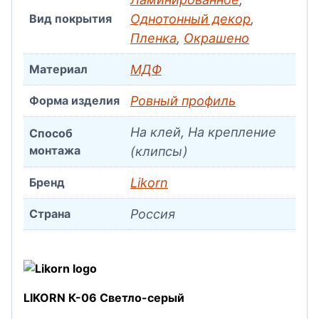
Вид покрытия
Однотонный декор
,
Пленка
,
Окрашено
Материал
МДФ
Форма изделия
Ровный профиль
На клей, На крепление
Способ
монтажа
(клипсы)
Бренд
Likorn
Страна
Россия
LIKORN К-06 Светло-серый