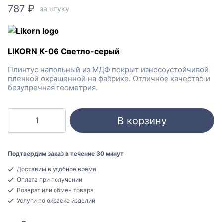
787
₽
за штуку
LIKORN К-06 Светло-серый
Плинтус напольный из МДФ покрыт износоустойчивой
пленкой окрашенной на фабрике. Отличное качество и
безупречная геометрия.
Количество
В корзину
товара
LIKORN
К-06
Подтвердим заказ в течение 30 минут
Светло-
Доставим в удобное время
серый
Оплата при получении
Плинтус
Возврат или обмен товара
напольный
Услуги по окраске изделий
МДФ