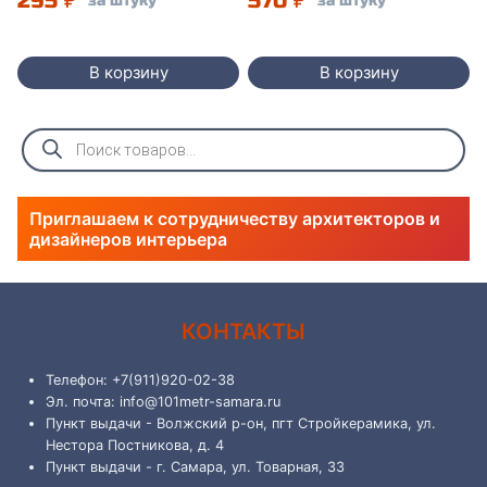
295
₽
570
₽
за штуку
за штуку
В корзину
В корзину
Поиск
товаров
Приглашаем к сотрудничеству архитекторов и
дизайнеров интерьера
КОНТАКТЫ
Телефон: +7(911)920-02-38
Эл. почта: info@101metr-samara.ru
Пункт выдачи - Волжский р-он, пгт Стройкерамика, ул.
Нестора Постникова, д. 4
Пункт выдачи - г. Самара, ул. Товарная, 33