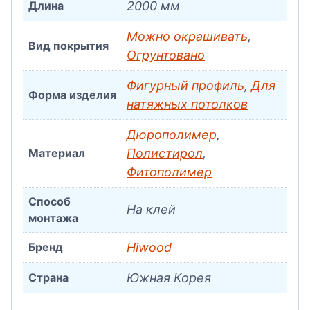
Длина
2000 мм
Можно окрашивать
,
Вид покрытия
Огрунтовано
Фигурный профиль
,
Для
Форма изделия
натяжных потолков
Дюрополимер
,
Материал
Полистирол
,
Фитополимер
Способ
На клей
монтажа
Бренд
Hiwood
Страна
Южная Корея