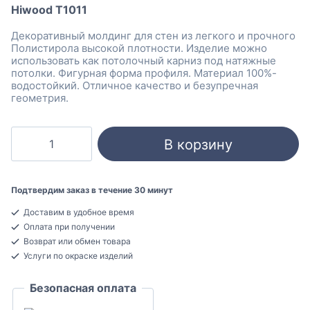
Hiwood T1011
Декоративный молдинг для стен из легкого и прочного
Полистирола высокой плотности. Изделие можно
использовать как потолочный карниз под натяжные
потолки. Фигурная форма профиля. Материал 100%-
водостойкий. Отличное качество и безупречная
геометрия.
Количество
В корзину
товара
Hiwood
T1011
Подтвердим заказ в течение 30 минут
Молдинг
Доставим в удобное время
для
Оплата при получении
стен
Возврат или обмен товара
Полистирол
Услуги по окраске изделий
40x110x2000
Безопасная оплата