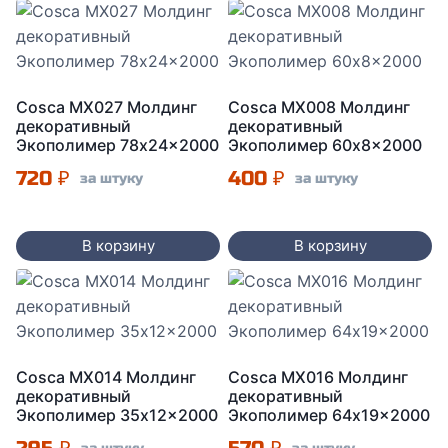
Cosca МX027 Молдинг
Cosca MX008 Молдинг
декоративный
декоративный
Экополимер 78x24x2000
Экополимер 60x8x2000
720
₽
400
₽
за штуку
за штуку
В корзину
В корзину
Cosca MX014 Молдинг
Cosca MX016 Молдинг
декоративный
декоративный
Экополимер 35x12x2000
Экополимер 64x19x2000