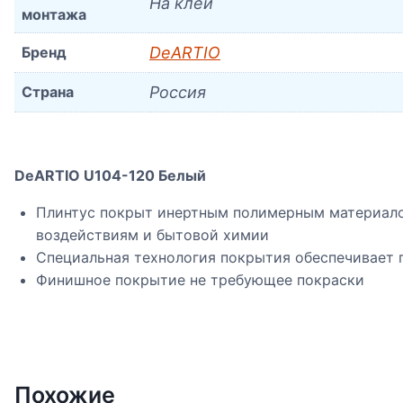
На клей
монтажа
Бренд
DeARTIO
Страна
Россия
DeARTIO U104-120 Белый
Плинтус покрыт инертным полимерным материал
воздействиям и бытовой химии
Специальная технология покрытия обеспечивает
Финишное покрытие не требующее покраски
Похожие