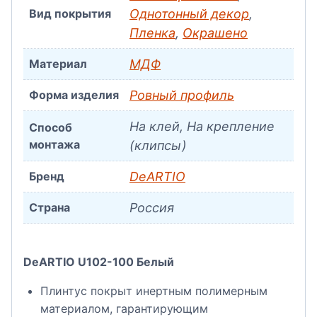
Вид покрытия
Однотонный декор
,
Пленка
,
Окрашено
Материал
МДФ
Форма изделия
Ровный профиль
На клей, На крепление
Способ
монтажа
(клипсы)
Бренд
DeARTIO
Страна
Россия
DeARTIO U102-100 Белый
Плинтус покрыт инертным полимерным
материалом, гарантирующим