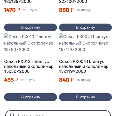
18x138x2000
22x100x2000
1470
₽
880
₽
за штуку
за штуку
В корзину
В корзину
Cosca PX013 Плинтус
Cosca PX004 Плинтус
напольный Экополимер
напольный Экополимер
15x50x2000
15x119x2000
435
₽
840
₽
за штуку
за штуку
В корзину
В корзину
Поиск