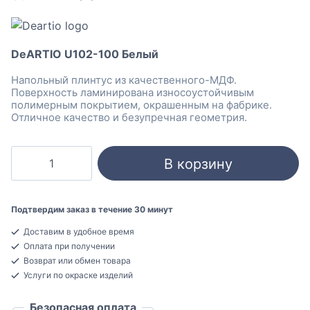
DeARTIO U102-100 Белый
Напольный плинтус из качественного-МДФ.
Поверхность ламинирована износоустойчивым
полимерным покрытием, окрашенным на фабрике.
Отличное качество и безупречная геометрия.
Количество
В корзину
товара
DeARTIO
U102-
Подтвердим заказ в течение 30 минут
100
Доставим в удобное время
Белый
Оплата при получении
Плинтус
Возврат или обмен товара
напольный
Услуги по окраске изделий
МДФ
Безопасная оплата
16x100x2050