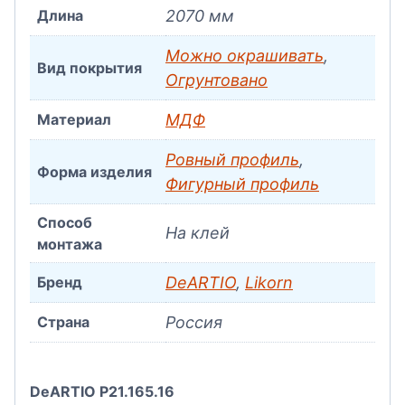
Длина
2070 мм
Можно окрашивать
,
Вид покрытия
Огрунтовано
Материал
МДФ
Ровный профиль
,
Форма изделия
Фигурный профиль
Способ
На клей
монтажа
Бренд
DeARTIO
,
Likorn
Страна
Россия
DeARTIO P21.165.16