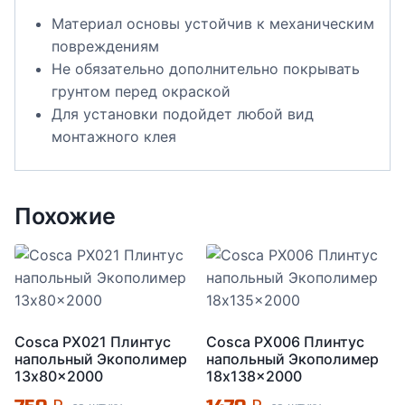
Материал основы устойчив к механическим
повреждениям
Не обязательно дополнительно покрывать
грунтом перед окраской
Для установки подойдет любой вид
монтажного клея
Похожие
Cosca PX021 Плинтус
Cosca PX006 Плинтус
напольный Экополимер
напольный Экополимер
13x80x2000
18x138x2000