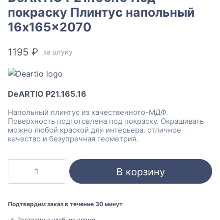
покраску Плинтус напольный
16x165x2070
1195
₽
за штуку
DeARTIO P21.165.16
Напольный плинтус из качественного-МДФ.
Поверхность подготовлена под покраску. Окрашивать
можно любой краской для интерьера. отличное
качество и безупречная геометрия.
Количество
В корзину
товара
DeARTIO
P21.165.16
Подтвердим заказ в течение 30 минут
Под
Доставим в удобное время