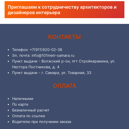
Приглашаем к сотрудничеству архитекторов и
дизайнеров интерьера
КОНТАКТЫ
Телефон: +7(911)920-02-38
Эл. почта: info@101metr-samara.ru
Пункт выдачи - Волжский р-он, пгт Стройкерамика, ул.
Нестора Постникова, д. 4
Пункт выдачи - г. Самара, ул. Товарная, 33
ОПЛАТА
Наличными
По карте
Безналичный расчет
Оплата по ссылке
Водителю при получении заказа