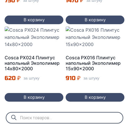
750
₽
1470
₽
за штуку
за штуку
В корзину
В корзину
Cosca PX024 Плинтус
Cosca PX016 Плинтус
напольный Экополимер
напольный Экополимер
14x80x2000
15x90x2000
620
₽
910
₽
за штуку
за штуку
В корзину
В корзину
Поиск
товаров