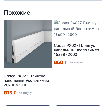
Похожие
Cosca PX027 Плинтус
напольный Экополимер
15x99x2000
860
₽
за штуку
Cosca PX023 Плинтус
напольный Экополимер
20x90x2000
875
₽
за штуку