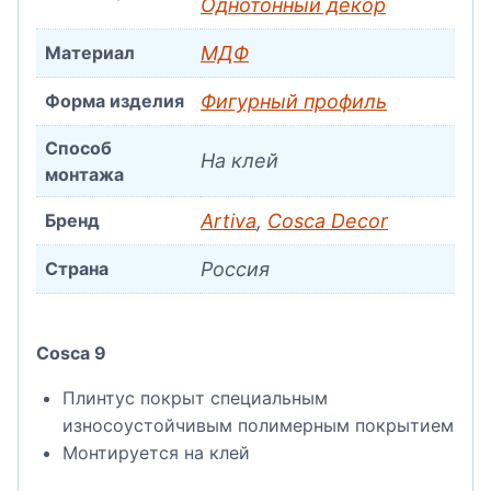
Однотонный декор
Материал
МДФ
Форма изделия
Фигурный профиль
Способ
На клей
монтажа
Бренд
Artiva
,
Cosca Decor
Страна
Россия
Cosca 9
Плинтус покрыт специальным
износоустойчивым полимерным покрытием
Монтируется на клей