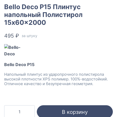
Bello Deco P15 Плинтус
напольный Полистирол
15x60x2000
495
₽
за штуку
Bello Deco P15
Напольный плинтус из ударопрочного полистирола
высокой плотности XPS полимер. 100%-водостойкий.
Отличное качество и безупречная геометрия.
Количество
В корзину
товара