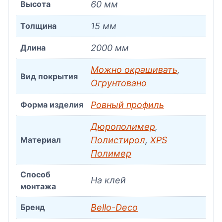
Высота
60 мм
Толщина
15 мм
Длина
2000 мм
Можно окрашивать
,
Вид покрытия
Огрунтовано
Форма изделия
Ровный профиль
Дюрополимер
,
Материал
Полистирол
,
XPS
Полимер
Способ
На клей
монтажа
Бренд
Bello-Decо