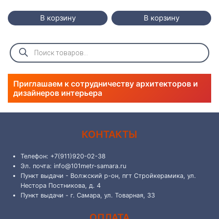
В корзину
В корзину
Поиск
товаров
Приглашаем к сотрудничеству архитекторов и
дизайнеров интерьера
КОНТАКТЫ
Телефон: +7(911)920-02-38
Эл. почта: info@101metr-samara.ru
Пункт выдачи - Волжский р-он, пгт Стройкерамика, ул.
Нестора Постникова, д. 4
Пункт выдачи - г. Самара, ул. Товарная, 33
ОПЛАТА