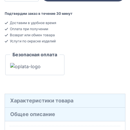
Bello
Deco
Подтвердим заказ в течение 30 минут
P15
Доставим в удобное время
Плинтус
Оплата при получении
напольный
Возврат или обмен товара
Полистирол
Услуги по окраске изделий
15x60x2000
Безопасная оплата
Характеристики товара
Общее описание