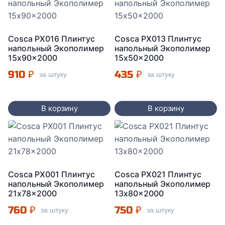
Cosca PX016 Плинтус
Cosca PX013 Плинтус
напольный Экополимер
напольный Экополимер
15x90x2000
15x50x2000
910
₽
435
₽
за штуку
за штуку
В корзину
В корзину
Cosca PX001 Плинтус
Cosca PX021 Плинтус
напольный Экополимер
напольный Экополимер
21x78x2000
13x80x2000
760
₽
750
₽
за штуку
за штуку