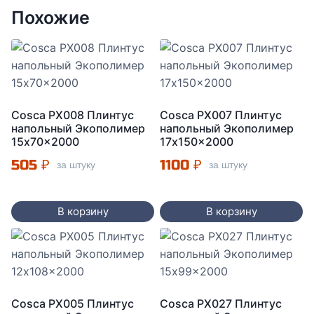
Похожие
Cosca PX008 Плинтус
Cosca PX007 Плинтус
напольный Экополимер
напольный Экополимер
15x70x2000
17x150x2000
505
₽
1100
₽
за штуку
за штуку
В корзину
В корзину
Cosca PX005 Плинтус
Cosca PX027 Плинтус