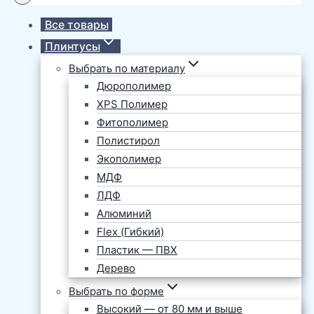
Все товары
Плинтусы
Выбрать по материалу
Дюрополимер
XPS Полимер
Фитополимер
Полистирол
Экополимер
МДФ
ЛДФ
Алюминий
Flex (Гибкий)
Пластик — ПВХ
Дерево
Выбрать по форме
Высокий — от 80 мм и выше