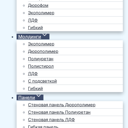
Дюрофом
Экополимер
ЛДФ
Гибкий
Молдинги
Экополимер
Дюрополимер
Полиуретан
Полистирол
ЛДФ
С подсветкой
Гибкий
Панели
Стеновая панель Дюрополимер
Стеновая панель Полиуретан
Стеновая панель ЛДФ
Гибкая панель