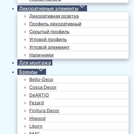
Декоративные элементы
Декоративная розетка
Профиль декоративный
Скрытый профиль
Угловой профиль
Угловой элемемнт
Наличники
Для монтажа
Бренды
Bello-Deco
Cosca Decor
DeARTIO
Fezard
Finitura Decor
Hiwood
Likorn
NMC