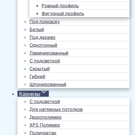
Ровный профиль
Фигурный профиль
Под покраску
Белый
Под дерево
Однотонный
Ламинированный
С подсветкой
Скрытый
Гибкий
Шпонированный
Карнизы
С подсветкой
Для натяжных потолков
Дюрополимер
XPS Полимер
Полиуретан