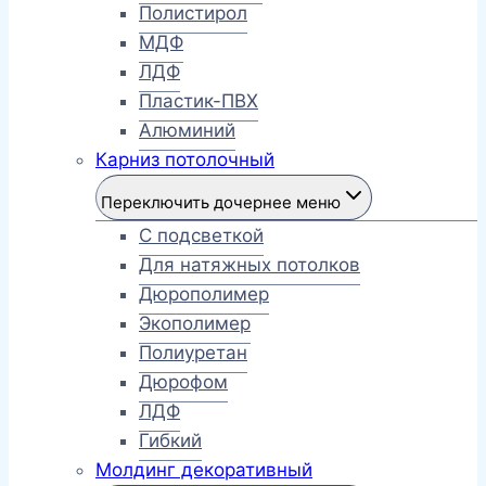
Полистирол
МДФ
ЛДФ
Пластик-ПВХ
Алюминий
Карниз потолочный
Переключить дочернее меню
С подсветкой
Для натяжных потолков
Дюрополимер
Экополимер
Полиуретан
Дюрофом
ЛДФ
Гибкий
Молдинг декоративный