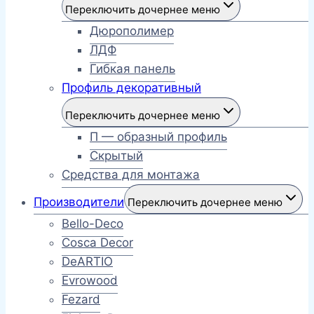
Переключить дочернее меню
Дюрополимер
ЛДФ
Гибкая панель
Профиль декоративный
Переключить дочернее меню
П — образный профиль
Скрытый
Средства для монтажа
Производители
Переключить дочернее меню
Bello-Deco
Cosca Decor
DeARTIO
Evrowood
Fezard