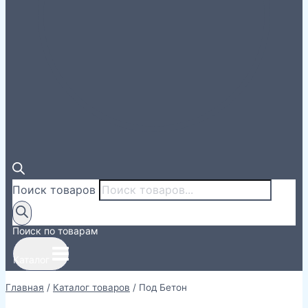
Поиск товаров
Поиск по товарам
Каталог
Главная
/
Каталог товаров
/
Под Бетон