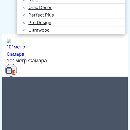
Orac Decor
Perfect Plus
Pro Design
Ultrawood
101метр Самара
0