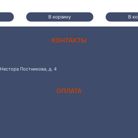
В корзину
В к
КОНТАКТЫ
 Нестора Постникова, д. 4
ОПЛАТА