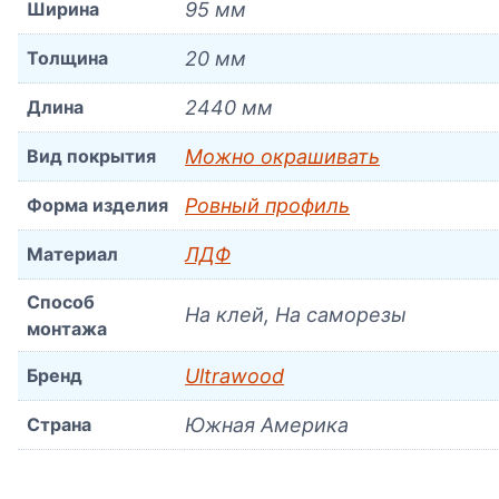
Ширина
95 мм
Толщина
20 мм
Длина
2440 мм
Вид покрытия
Можно окрашивать
Форма изделия
Ровный профиль
Материал
ЛДФ
Способ
На клей, На саморезы
монтажа
Бренд
Ultrawood
Страна
Южная Америка