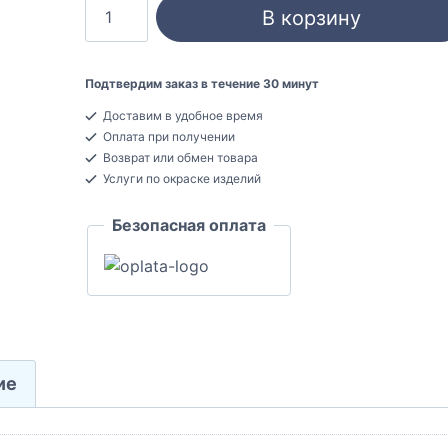
Количество
В корзину
товара
Ultrawood
N
Подтвердим заказ в течение 30 минут
0007
Доставим в удобное время
Наличник
Оплата при получении
дверной
Возврат или обмен товара
ЛДФ
Услуги по окраске изделий
37x115x2440
Безопасная оплата
ие