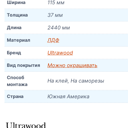
Ширина
115 мм
Толщина
37 мм
Длина
2440 мм
Материал
ЛДФ
Бренд
Ultrawood
Вид покрытия
Можно окрашивать
Способ
На клей, На саморезы
монтажа
Страна
Южная Америка