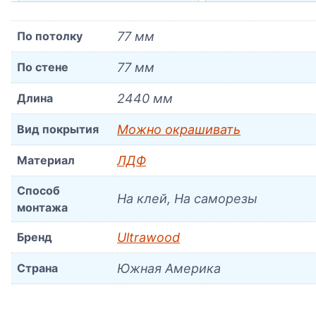
По потолку
77 мм
По стене
77 мм
Длина
2440 мм
Вид покрытия
Можно окрашивать
Материал
ЛДФ
Способ
На клей, На саморезы
монтажа
Бренд
Ultrawood
Страна
Южная Америка