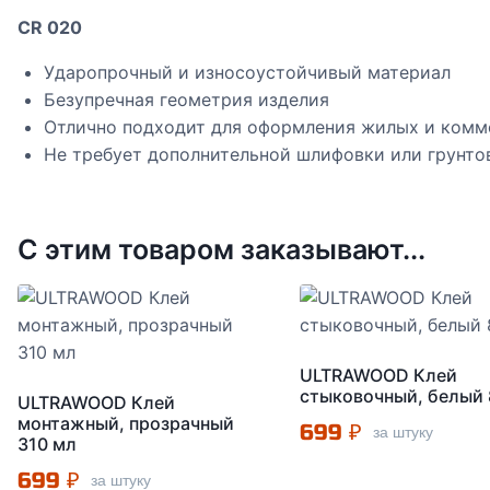
CR 020
Ударопрочный и износоустойчивый материал
Безупречная геометрия изделия
Отлично подходит для оформления жилых и ком
Не требует дополнительной шлифовки или грунто
С этим товаром заказывают...
ULTRAWOOD Клей
стыковочный, белый 
ULTRAWOOD Клей
монтажный, прозрачный
699
₽
за штуку
310 мл
699
₽
за штуку