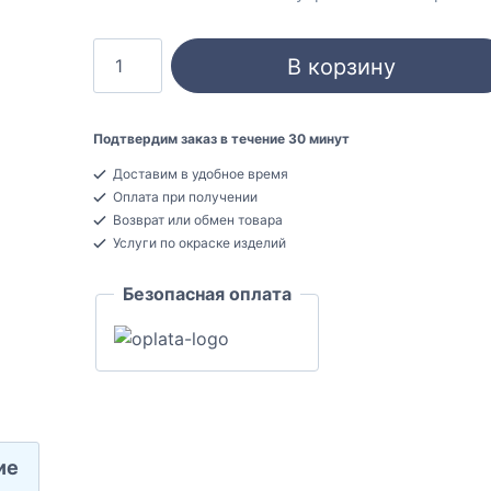
Количество
В корзину
товара
Ultrawood
CR
Подтвердим заказ в течение 30 минут
020
Доставим в удобное время
Карниз
Оплата при получении
потолочный
Возврат или обмен товара
ЛДФ
Услуги по окраске изделий
77x76,4x2440
Безопасная оплата
ие