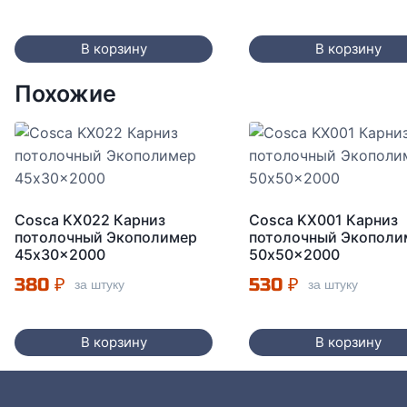
В корзину
В корзину
Похожие
Cosca KX022 Карниз
Cosca KX001 Карниз
потолочный Экополимер
потолочный Экополи
45x30x2000
50x50x2000
380
₽
530
₽
за штуку
за штуку
В корзину
В корзину