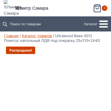
Перейти
101метр Самара
0
к
содержимому
Поиск по товарам
Каталог
Главная
/
Каталог товаров
/
Ultrawood Base 0012
Плинтус напольный ЛДФ под покраску 25x110x2440
Распродажа!