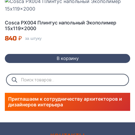
Cosca PX004 Плинтус напольный Экополимер
15x119x2000
840
₽
за штуку
В корзину
Поиск
товаров
Приглашаем к сотрудничеству архитекторов и
дизайнеров интерьера