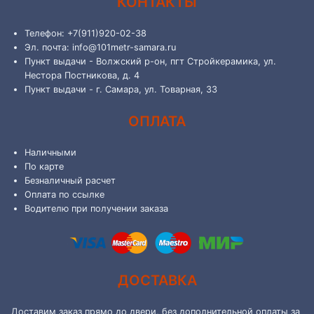
КОНТАКТЫ
Телефон: +7(911)920-02-38
Эл. почта: info@101metr-samara.ru
Пункт выдачи - Волжский р-он, пгт Стройкерамика, ул.
Нестора Постникова, д. 4
Пункт выдачи - г. Самара, ул. Товарная, 33
ОПЛАТА
Наличными
По карте
Безналичный расчет
Оплата по ссылке
Водителю при получении заказа
ДОСТАВКА
Доставим заказ прямо до двери, без дополнительной оплаты за