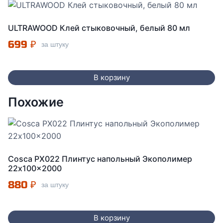
ULTRAWOOD Клей стыковочный, белый 80 мл
699
₽
за штуку
В корзину
Похожие
Cosca PX022 Плинтус напольный Экополимер
22x100x2000
880
₽
за штуку
В корзину