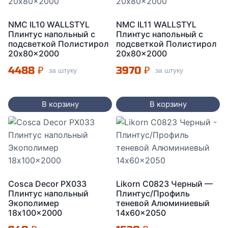
NMC IL10 WALLSTYL
NMC IL11 WALLSTYL
Плинтус напольный с
Плинтус напольный с
подсветкой Полистирол
подсветкой Полистирол
20x80x2000
20x80x2000
4488
₽
3970
₽
за штуку
за штуку
В корзину
В корзину
Cosca Decor PX033
Likorn C0823 Черный —
Плинтус напольный
Плинтус/Профиль
Экополимер
теневой Алюминиевый
18x100x2000
14x60x2050