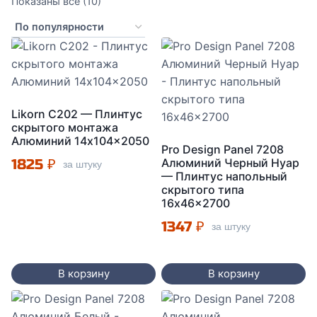
Сортировка:
Показаны все (10)
по
популярности
Likorn C202 — Плинтус
скрытого монтажа
Алюминий 14x104x2050
Pro Design Panel 7208
1825
₽
Алюминий Черный Нуар
за штуку
— Плинтус напольный
скрытого типа
16x46x2700
1347
₽
за штуку
В корзину
В корзину