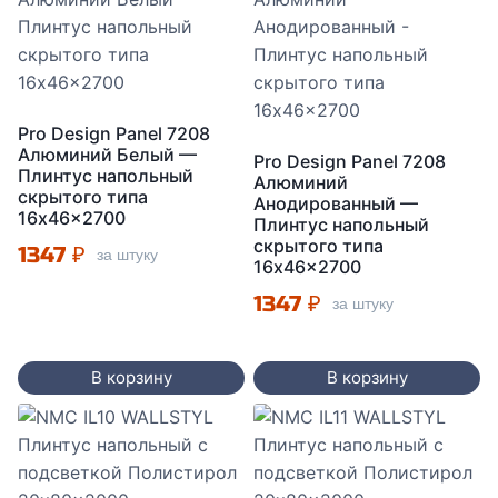
Pro Design Panel 7208
Алюминий Белый —
Pro Design Panel 7208
Плинтус напольный
Алюминий
скрытого типа
Анодированный —
16x46x2700
Плинтус напольный
скрытого типа
1347
₽
за штуку
16x46x2700
1347
₽
за штуку
В корзину
В корзину