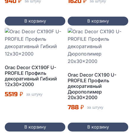
940
₽
1620
₽
за штуку
за штуку
В корзину
В корзину
Orac Decor CX190F U-
PROFILE Профиль
Orac Decor CX190 U-
декоративный Гибкий
PROFILE Профиль
12x30x2000
декоративный
Дюрополимер
5519
₽
за штуку
20x30x2000
788
₽
за штуку
В корзину
В корзину