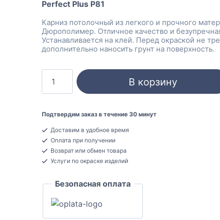
Perfect Plus P81
Карниз потолочный из легкого и прочного мате
Дюрополимер. Отличное качество и безупречна
Устанавливается на клей. Перед окраской не тр
дополнительно наносить грунт на поверхность.
Количество
В корзину
товара
Perfect
Plus
Подтвердим заказ в течение 30 минут
P81
Доставим в удобное время
Карниз
Оплата при получении
потолочный
Возврат или обмен товара
Дюрополимер
Услуги по окраске изделий
25x62x2000
Безопасная оплата