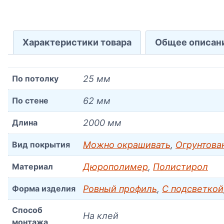
Характеристики товара
Общее описан
По потолку
25 мм
По стене
62 мм
Длина
2000 мм
Вид покрытия
Можно окрашивать
,
Огрунтова
Материал
Дюрополимер
,
Полистирол
Форма изделия
Ровный профиль
,
С подсветкой
Способ
На клей
монтажа