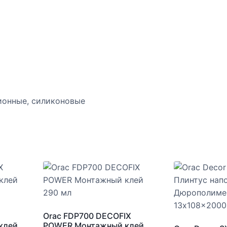
ионные, силиконовые
Orac FDP700 DECOFIX
клей
POWER Монтажный клей