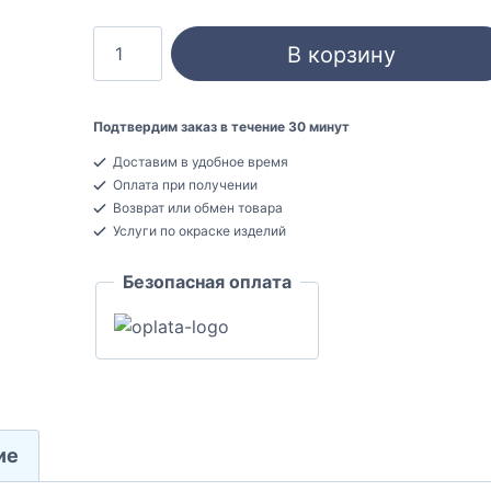
Количество
В корзину
товара
Orac
Decor
Подтвердим заказ в течение 30 минут
SX105F
Доставим в удобное время
Плинтус
Оплата при получении
напольный
Возврат или обмен товара
Гибкий
Услуги по окраске изделий
13x108x2000
Безопасная оплата
ие