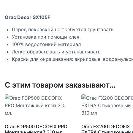
Orac Decor SX105F
Перед покраской не требуется грунтовать
Установка при помощи клея
100% водостойкий материал
Легко обрабатывать и устанавливать
Краски для окрашивания: акриловые, водоэмульс
С этим товаром заказывают...
Orac FDP500 DECOFIX PRO
Orac FX200 DECOFIX
Монтажный клей 310 мл.
EXTRA Стыковочный 