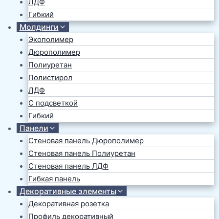
ЛДФ
Гибкий
Молдинги
Экополимер
Дюрополимер
Полиуретан
Полистирол
ЛДФ
С подсветкой
Гибкий
Панели
Стеновая панель Дюрополимер
Стеновая панель Полиуретан
Стеновая панель ЛДФ
Гибкая панель
Декоративные элементы
Декоративная розетка
Профиль декоративный