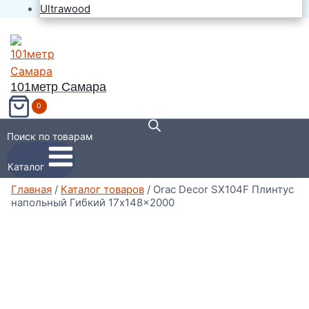
Ultrawood
101метр Самара
0
Поиск по товарам
Каталог
Главная
/
Каталог товаров
/
Orac Decor SX104F Плинтус
напольный Гибкий 17x148x2000