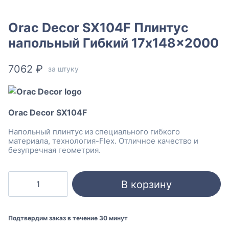
Orac Decor SX104F Плинтус
напольный Гибкий 17x148x2000
7062
₽
за штуку
Orac Decor SX104F
Напольный плинтус из специального гибкого
материала, технология-Flex. Отличное качество и
безупречная геометрия.
Количество
В корзину
товара
Orac
Decor
Подтвердим заказ в течение 30 минут
SX104F