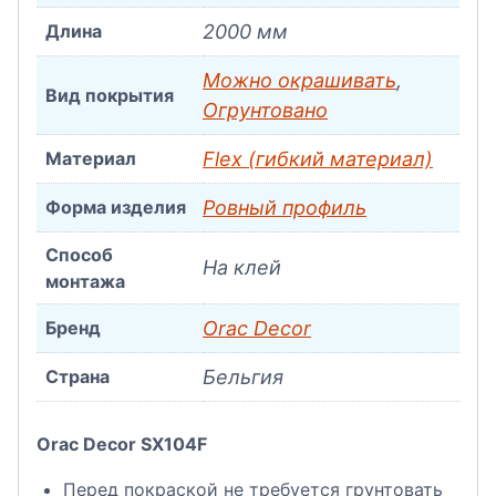
Длина
2000 мм
Можно окрашивать
,
Вид покрытия
Огрунтовано
Материал
Flex (гибкий материал)
Форма изделия
Ровный профиль
Способ
На клей
монтажа
Бренд
Orac Decor
Страна
Бельгия
Orac Decor SX104F
Перед покраской не требуется грунтовать