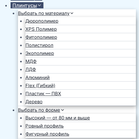
Плинтусы
Выбрать по материалу
Дюрополимер
XPS Полимер
Фитополимер
Полистирол
Экополимер
МДФ
ЛДФ
Алюминий
Flex (Гибкий)
Пластик — ПВХ
Дерево
Выбрать по форме
Высокий — от 80 мм и выше
Ровный профиль
Фигурный профиль