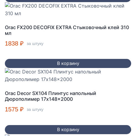
Orac FX200 DECOFIX EXTRA Стыковочный клей 310
мл
1838
₽
за штуку
В корзину
Orac Decor SX104 Плинтус напольный
Дюрополимер 17x148x2000
1575
₽
за штуку
В корзину