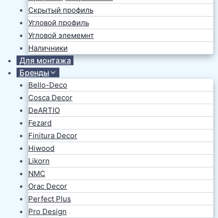
Скрытый профиль
Угловой профиль
Угловой элемемнт
Наличники
Для монтажа
Бренды
Bello-Deco
Cosca Decor
DeARTIO
Fezard
Finitura Decor
Hiwood
Likorn
NMC
Orac Decor
Perfect Plus
Pro Design