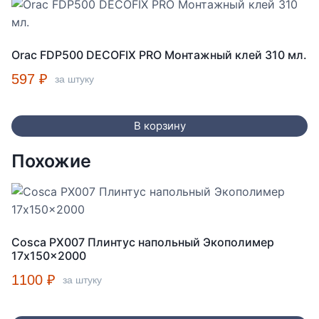
Orac FDP500 DECOFIX PRO Монтажный клей 310 мл.
597
₽
за штуку
В корзину
Похожие
Cosca PX007 Плинтус напольный Экополимер
17x150x2000
1100
₽
за штуку