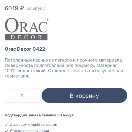
6019
₽
за штуку
Orac Decor C422
Потолочный карниз из легкого и прочного материала.
Поверхность подготовлена род покраску. Материал
100%-водостойкий. Отличное качество и безупречная
геометрия.
Количество
В корзину
товара
Orac
Decor
Подтвердим заказ в течение 30 минут
C422
Доставим в удобное время
Карниз
Оплата при получении