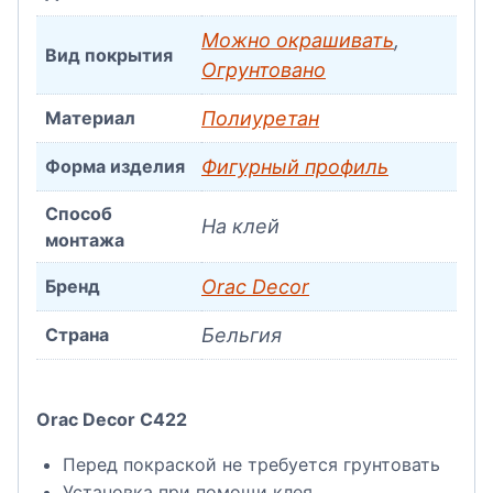
Можно окрашивать
,
Вид покрытия
Огрунтовано
Материал
Полиуретан
Форма изделия
Фигурный профиль
Способ
На клей
монтажа
Бренд
Orac Decor
Страна
Бельгия
Orac Decor C422
Перед покраской не требуется грунтовать
Установка при помощи клея