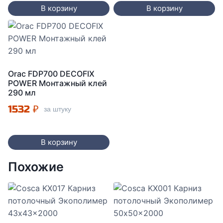
В корзину
В корзину
Orac FDP700 DECOFIX
POWER Монтажный клей
290 мл
1532
₽
за штуку
В корзину
Похожие