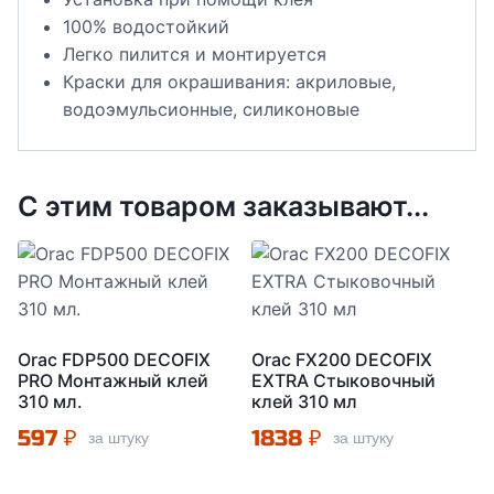
100% водостойкий
Легко пилится и монтируется
Краски для окрашивания: акриловые,
водоэмульсионные, силиконовые
С этим товаром заказывают...
Orac FDP500 DECOFIX
Orac FX200 DECOFIX
PRO Монтажный клей
EXTRA Стыковочный
310 мл.
клей 310 мл
597
₽
1838
₽
за штуку
за штуку