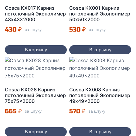
Cosca KX017 Карниз
Cosca KX001 Карниз
потолочный Экополимер
потолочный Экополимер
43x43x2000
50x50x2000
430
₽
530
₽
за штуку
за штуку
В корзину
В корзину
Cosca KX028 Карниз
Cosca KX008 Карниз
потолочный Экополимер
потолочный Экополимер
75x75x2000
49x49x2000
665
₽
570
₽
за штуку
за штуку
В корзину
В корзину