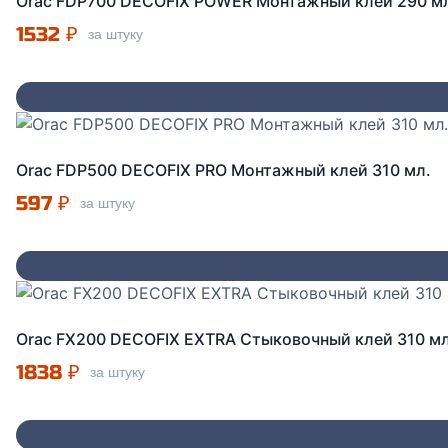
Orac FDP700 DECOFIX POWER Монтажный клей 290 м
1532
₽
за штуку
Orac FDP500 DECOFIX PRO Монтажный клей 310 мл.
597
₽
за штуку
Orac FX200 DECOFIX EXTRA Стыковочный клей 310 м
1838
₽
за штуку