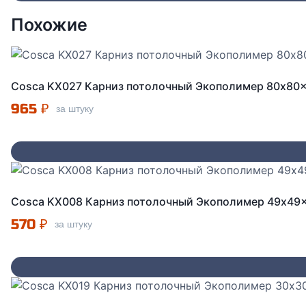
Похожие
Cosca KX027 Карниз потолочный Экополимер 80x80
965
₽
за штуку
Cosca KX008 Карниз потолочный Экополимер 49x49
570
₽
за штуку