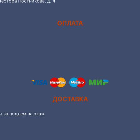
Нестора Постникова, д. 4
ОПЛАТА
ДОСТАВКА
ы за подъем на этаж