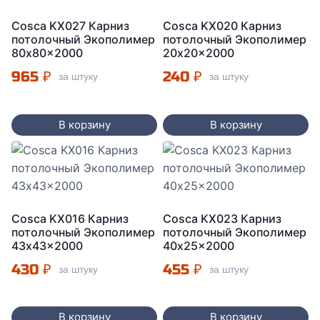
Cosca KX027 Карниз
Cosca KX020 Карниз
потолочный Экополимер
потолочный Экополимер
80x80x2000
20x20x2000
965
₽
240
₽
за штуку
за штуку
В корзину
В корзину
Cosca KX016 Карниз
Cosca KX023 Карниз
потолочный Экополимер
потолочный Экополимер
43x43x2000
40x25x2000
430
₽
455
₽
за штуку
за штуку
В корзину
В корзину