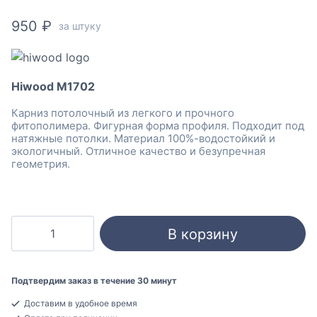
950
₽
за штуку
Hiwood M1702
Карниз потолочный из легкого и прочного
фитополимера. Фигурная форма профиля. Подходит под
натяжные потолки. Материал 100%-водостойкий и
экологичный. Отличное качество и безупречная
геометрия.
Количество
В корзину
товара
Hiwood
M1702
Подтвердим заказ в течение 30 минут
Карниз
Доставим в удобное время
потолочный