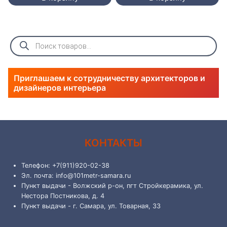
Поиск
товаров
Приглашаем к сотрудничеству архитекторов и
дизайнеров интерьера
КОНТАКТЫ
Телефон: +7(911)920-02-38
Эл. почта: info@101metr-samara.ru
Пункт выдачи - Волжский р-он, пгт Стройкерамика, ул.
Нестора Постникова, д. 4
Пункт выдачи - г. Самара, ул. Товарная, 33