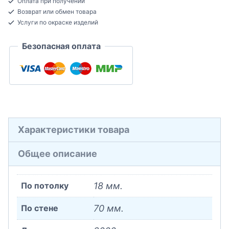
Оплата при получении
Полистирол
Возврат или обмен товара
18x70x2000
Услуги по окраске изделий
Безопасная оплата
Характеристики товара
Общее описание
По потолку
18 мм.
По стене
70 мм.