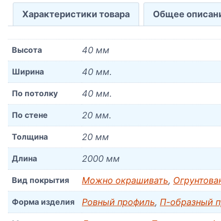
Характеристики товара
Общее описан
Высота
40 мм
Ширина
40 мм.
По потолку
40 мм.
По стене
20 мм.
Толщина
20 мм
Длина
2000 мм
Вид покрытия
Можно окрашивать
,
Огрунтова
Форма изделия
Ровный профиль
,
П-образный 