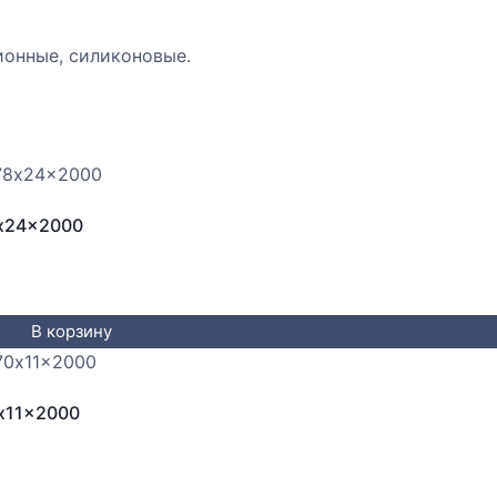
ионные, силиконовые.
x24x2000
В корзину
x11x2000