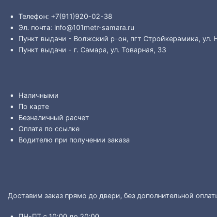
Телефон: +7(911)920-02-38
Эл. почта: info@101metr-samara.ru
Пункт выдачи - Волжский р-он, пгт Стройкерамика, ул. 
Пункт выдачи - г. Самара, ул. Товарная, 33
Наличными
По карте
Безналичный расчет
Оплата по ссылке
Водителю при получении заказа
Доставим заказ прямо до двери, без дополнительной оплат
ПН-ПТ с 10:00 до 20:00