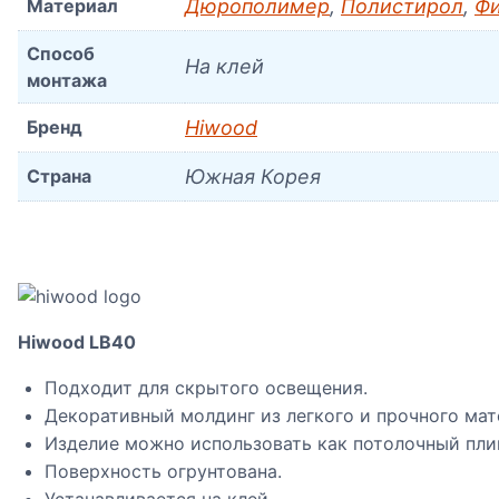
Материал
Дюрополимер
,
Полистирол
,
Ф
Способ
На клей
монтажа
Бренд
Hiwood
Страна
Южная Корея
Hiwood LB40
Подходит для скрытого освещения.
Декоративный молдинг из легкого и прочного мат
Изделие можно использовать как потолочный пли
Поверхность огрунтована.