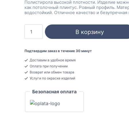
Полистирола высокой плотности. Изделие можн
как потолочный плинтус. Ровный профиль. Мате
водостойкий. Отличное качество и безупречная 
Количество
В корзину
товара
Hiwood
LB40
Подтвердим заказ в течение 30 минут
Молдинг
Доставим в удобное время
универсальный
Оплата при получении
Полистирол
Возврат или обмен товара
20x40x2000
Услуги по окраске изделий
Безопасная оплата