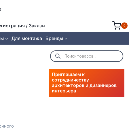
8
егистрация / Заказы
0
ты
Для монтажа
Бренды
Поиск
товаров
Приглашаем к
сотрудничеству
архитекторов и дизайнеров
интерьера
очного