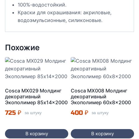
100%-водостойкий.
Краски для окрашивания: акриловые,
водоэмульсионные, силиконовые.
Похожие
Cosca МX029 Молдинг
Cosca MX008 Молдинг
декоративный
декоративный
Экополимер 85x14x2000
Экополимер 60x8x2000
725
₽
400
₽
за штуку
за штуку
В корзину
В корзину