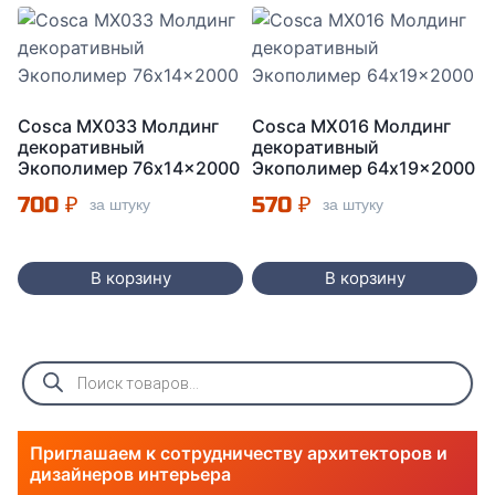
Cosca МX033 Молдинг
Cosca MX016 Молдинг
декоративный
декоративный
Экополимер 76x14x2000
Экополимер 64x19x2000
700
₽
570
₽
за штуку
за штуку
В корзину
В корзину
Поиск
товаров
Приглашаем к сотрудничеству архитекторов и
дизайнеров интерьера