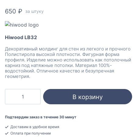
650
₽
за штуку
Hiwood LB32
Декоративный молдинг для стен из легкого и прочного
Полистирола высокой плотности. Фигурная форма
профиля. Изделие можно использовать как потолочный
карниз под натяжные потолки. Материал 100%-
водостойкий. Отличное качество и безупречная
геометрия.
Количество
В корзину
товара
Hiwood
LB32
Подтвердим заказ в течение 30 минут
Молдинг
Доставим в удобное время
универсальный
Оплата при получении