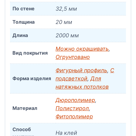
По стене
32,5 мм
Толщина
20 мм
Длина
2000 мм
Можно окрашивать
,
Вид покрытия
Огрунтовано
Фигурный профиль
,
С
Форма изделия
подсветкой
,
Для
натяжных потолков
Дюрополимер
,
Материал
Полистирол
,
Фитополимер
Способ
На клей