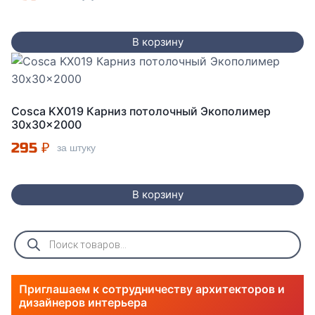
В корзину
Cosca KX019 Карниз потолочный Экополимер
30x30x2000
295
₽
за штуку
В корзину
Поиск
товаров
Приглашаем к сотрудничеству архитекторов и
дизайнеров интерьера