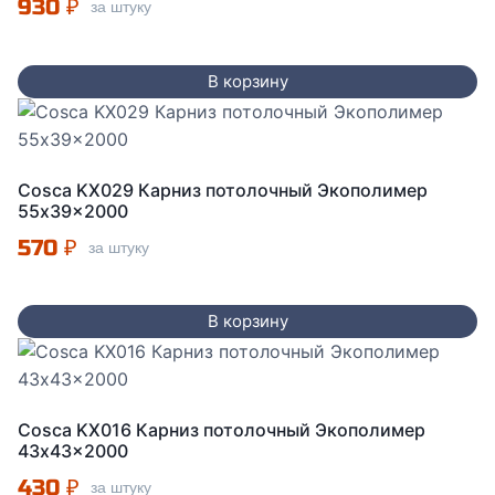
930
₽
за штуку
В корзину
Cosca KX029 Карниз потолочный Экополимер
55x39x2000
570
₽
за штуку
В корзину
Cosca KX016 Карниз потолочный Экополимер
43x43x2000
430
₽
за штуку