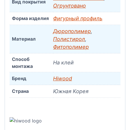
Вид покрытия
Огрунтовано
Форма изделия
Фигурный профиль
Дюрополимер
,
Материал
Полистирол
,
Фитополимер
Способ
На клей
монтажа
Бренд
Hiwood
Страна
Южная Корея