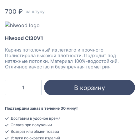
700
₽
за штуку
Hiwood CI30V1
Карниз потолочный из легкого и прочного
Полистирола высокой плотности. Подходит под
натяжные потолки. Материал 100%-водостойкий.
Отличное качество и безупречная геометрия.
Количество
В корзину
товара
Hiwood
CI30V1
Подтвердим заказ в течение 30 минут
Карниз
Доставим в удобное время
потолочный
Оплата при получении
Полистирол
Возврат или обмен товара
30x30x2000
Услуги по окраске изделий