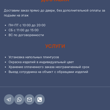
Доставим заказ прямо до двери, без дополнительной оплаты за
подъем на этаж
ПН-ПТ с 10:00 до 20:00
СБ с 11:00 до 15:00
ВС по договоренности
УСЛУГИ
Установка напольных плинтусов
Окраска изделий в индивидуальный цвет
Хранение оплаченного заказа неограниченный срок
Выезд сотрудника на объект с образцами изделий