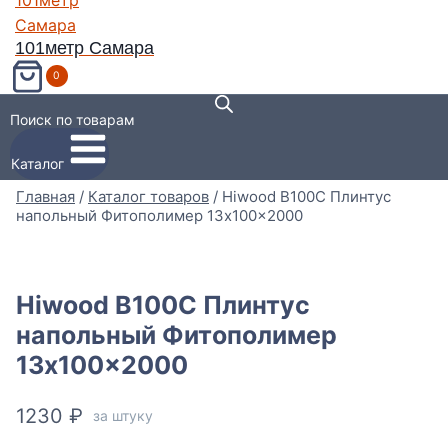
101метр Самара
0
Поиск по товарам
Каталог
Главная
/
Каталог товаров
/
Hiwood B100C Плинтус
напольный Фитополимер 13x100x2000
Hiwood B100C Плинтус
напольный Фитополимер
13x100x2000
1230
₽
за штуку