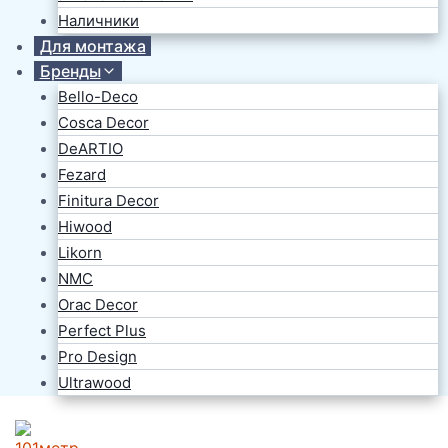
Наличники
Для монтажа
Бренды
Bello-Deco
Cosca Decor
DeARTIO
Fezard
Finitura Decor
Hiwood
Likorn
NMC
Orac Decor
Perfect Plus
Pro Design
Ultrawood