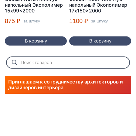
напольный Экополимер
напольный Экополимер
15x99x2000
17x150x2000
875
₽
1100
₽
за штуку
за штуку
В корзину
В корзину
Поиск
товаров
Приглашаем к сотрудничеству архитекторов и
дизайнеров интерьера