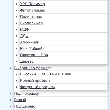
XPS Полимер
Фитополимер
Полистирол
Экополимер
МДФ
ЛДФ
Алюминий
Flex (Гибкий)
Пластик — ПВХ
Дерево
Выбрать по форме
Высокий — от 80 мм и выше
Ровный профиль
Фигурный профиль
Под покраску
Белый
Под дерево