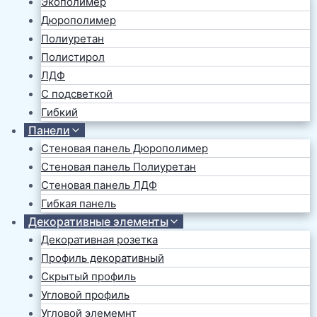
Экополимер
Дюрополимер
Полиуретан
Полистирол
ЛДФ
С подсветкой
Гибкий
Панели
Стеновая панель Дюрополимер
Стеновая панель Полиуретан
Стеновая панель ЛДФ
Гибкая панель
Декоративные элементы
Декоративная розетка
Профиль декоративный
Скрытый профиль
Угловой профиль
Угловой элемемнт