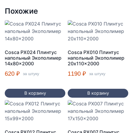
Похожие
Cosca PX024 Плинтус
Cosca PX010 Плинтус
напольный Экополимер
напольный Экополимер
14x80x2000
20x110x2000
620
₽
1190
₽
за штуку
за штуку
В корзину
В корзину
Cosca PX012 Плинтус
Cosca PX007 Плинтус