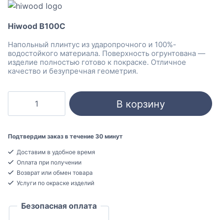
Hiwood B100C
Напольный плинтус из ударопрочного и 100%-
водостойкого материала. Поверхность огрунтована —
изделие полностью готово к покраске. Отличное
качество и безупречная геометрия.
Количество
В корзину
товара
Hiwood
B100C
Подтвердим заказ в течение 30 минут
Плинтус
Доставим в удобное время
напольный
Оплата при получении
Фитополимер
Возврат или обмен товара
13x100x2000
Услуги по окраске изделий
Безопасная оплата