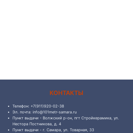
КОНТАКТЫ
Телефон: +7(911)920-02-38
Эл. почта: info@101metr-samara.ru
Пункт выдачи - Волжский р-он, пгт Стройкерамика, ул.
Нестора Постникова, д. 4
Пункт выдачи - г. Самара, ул. Товарная, 33