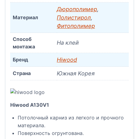
Дюрополимер
,
Материал
Полистирол
,
Фитополимер
Способ
На клей
монтажа
Бренд
Hiwood
Страна
Южная Корея
Hiwood A130V1
Потолочный карниз из легкого и прочного
материала.
Поверхность огрунтована.