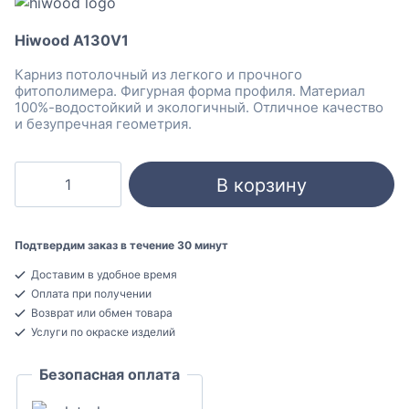
Hiwood A130V1
Карниз потолочный из легкого и прочного
фитополимера. Фигурная форма профиля. Материал
100%-водостойкий и экологичный. Отличное качество
и безупречная геометрия.
Количество
В корзину
товара
Hiwood
A130V1
Подтвердим заказ в течение 30 минут
Карниз
Доставим в удобное время
потолочный
Оплата при получении
Полистирол
Возврат или обмен товара
83x100x2000
Услуги по окраске изделий
Безопасная оплата