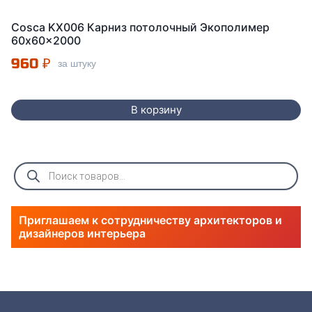
Cosca KX006 Карниз потолочный Экополимер
60x60x2000
960
₽
за штуку
В корзину
Поиск
товаров
Приглашаем к сотрудничеству архитекторов и
дизайнеров интерьера