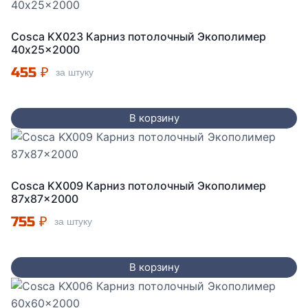
Cosca KX023 Карниз потолочный Экополимер
40x25x2000
455
₽
за штуку
В корзину
Cosca KX009 Карниз потолочный Экополимер
87x87x2000
755
₽
за штуку
В корзину