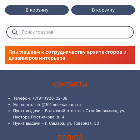
В корзину
В корзину
Поиск
товаров
Приглашаем к сотрудничеству архитекторов и
дизайнеров интерьера
КОНТАКТЫ
Телефон: +7(911)920-02-38
Эл. почта: info@101metr-samara.ru
Пункт выдачи - Волжский р-он, пгт Стройкерамика, ул.
Нестора Постникова, д. 4
Пункт выдачи - г. Самара, ул. Товарная, 33
ОПЛАТА