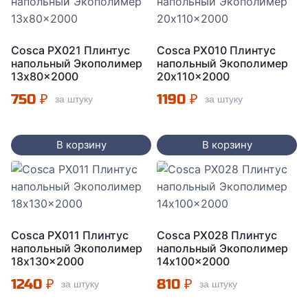
Cosca PX021 Плинтус
Cosca PX010 Плинтус
напольный Экополимер
напольный Экополимер
13x80x2000
20x110x2000
750
₽
1190
₽
за штуку
за штуку
В корзину
В корзину
Cosca PX011 Плинтус
Cosca PX028 Плинтус
напольный Экополимер
напольный Экополимер
18x130x2000
14x100x2000
1240
₽
810
₽
за штуку
за штуку