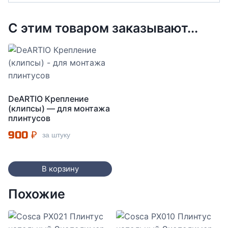
С этим товаром заказывают...
DeARTIO Крепление
(клипсы) — для монтажа
плинтусов
900
₽
за штуку
В корзину
Похожие