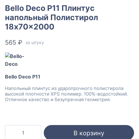
Bello Deco P11 Плинтус
напольный Полистирол
18x70x2000
565
₽
за штуку
Bello Deco P11
Напольный плинтус из ударопрочного полистирола
высокой плотности XPS полимер. 100%-водостойкий.
Отличное качество и безупречная геометрия.
Количество
В корзину
товара