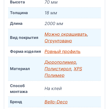
Высота
70 мм
Толщина
18 мм
Длина
2000 мм
Можно окрашивать
,
Вид покрытия
Огрунтовано
Форма изделия
Ровный профиль
Дюрополимер
,
Материал
Полистирол
,
XPS
Полимер
Способ
На клей
монтажа
Бренд
Bello-Decо