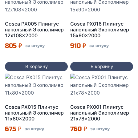
Cosca PX005 Плинтус
Cosca PX016 Плинтус
напольный Экополимер
напольный Экополимер
12x108x2000
15x90x2000
805
₽
910
₽
за штуку
за штуку
В корзину
В корзину
Cosca PX015 Плинтус
Cosca PX001 Плинтус
напольный Экополимер
напольный Экополимер
11x80x2000
21x78x2000
675
₽
760
₽
за штуку
за штуку