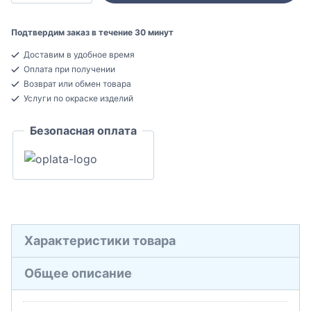
Bello
Deco
Подтвердим заказ в течение 30 минут
P11
Доставим в удобное время
Плинтус
Оплата при получении
напольный
Возврат или обмен товара
Полистирол
Услуги по окраске изделий
18x70x2000
Безопасная оплата
Характеристики товара
Общее описание