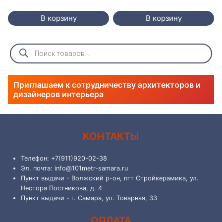
В корзину
В корзину
Поиск
товаров
Приглашаем к сотрудничеству архитекторов и
дизайнеров интерьера
КОНТАКТЫ
Телефон: +7(911)920-02-38
Эл. почта: info@101metr-samara.ru
Пункт выдачи - Волжский р-он, пгт Стройкерамика, ул.
Нестора Постникова, д. 4
Пункт выдачи - г. Самара, ул. Товарная, 33
ОПЛАТА