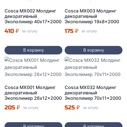
Cosca MX002 Молдинг
Cosca MX003 Молдинг
декоративный
декоративный
Экополимер 40x17x2000
Экополимер 19x8x2000
410
₽
175
₽
за штуку
за штуку
В корзину
В корзину
Cosca MX001 Молдинг
Cosca МX032 Молдинг
декоративный
декоративный
Экополимер 26x12x2000
Экополимер 70x11x2000
205
₽
525
₽
за штуку
за штуку
В корзину
В корзину