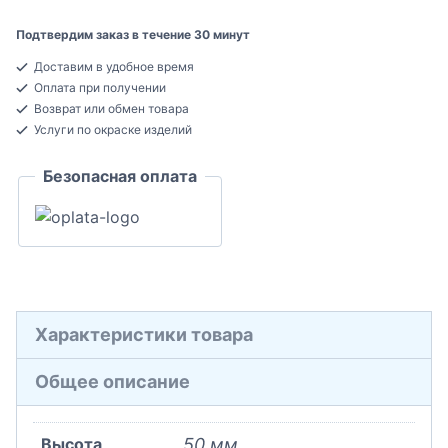
Bello-
Deco
Подтвердим заказ в течение 30 минут
M23
Доставим в удобное время
Молдинг
Оплата при получении
декоративный
Возврат или обмен товара
Полистирол
Услуги по окраске изделий
22x50x2000
Безопасная оплата
Характеристики товара
Общее описание
Высота
50 мм