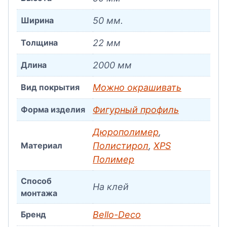
Ширина
50 мм.
Толщина
22 мм
Длина
2000 мм
Вид покрытия
Можно окрашивать
Форма изделия
Фигурный профиль
Дюрополимер
,
Материал
Полистирол
,
XPS
Полимер
Способ
На клей
монтажа
Бренд
Bello-Decо