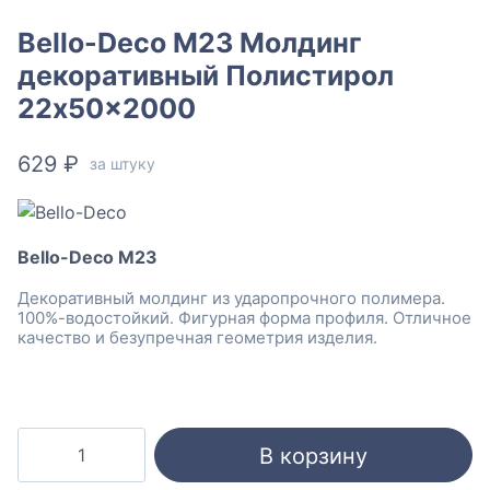
Bello-Deco M23 Молдинг
декоративный Полистирол
22x50x2000
629
₽
за штуку
Bello-Deco M23
Декоративный молдинг из ударопрочного полимера.
100%-водостойкий. Фигурная форма профиля. Отличное
качество и безупречная геометрия изделия.
Количество
В корзину
товара