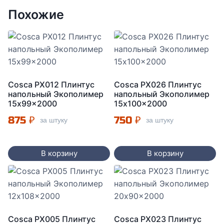
Похожие
Cosca PX012 Плинтус
Cosca PX026 Плинтус
напольный Экополимер
напольный Экополимер
15x99x2000
15x100x2000
875
₽
750
₽
за штуку
за штуку
В корзину
В корзину
Cosca PX005 Плинтус
Cosca PX023 Плинтус