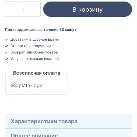
Количество
В корзину
товара
Hiwood
B70
Подтвердим заказ в течение 30 минут
Плинтус
Доставим в удобное время
напольный
Оплата при получении
Фитополимер
Возврат или обмен товара
10,5x70x2000
Услуги по окраске изделий
Безопасная оплата
Характеристики товара
Общее описание